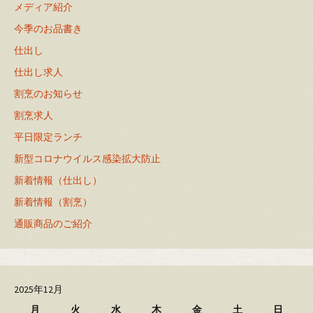
メディア紹介
今季のお品書き
仕出し
仕出し求人
割烹のお知らせ
割烹求人
平日限定ランチ
新型コロナウイルス感染拡大防止
新着情報（仕出し）
新着情報（割烹）
通販商品のご紹介
2025年12月
月
火
水
木
金
土
日