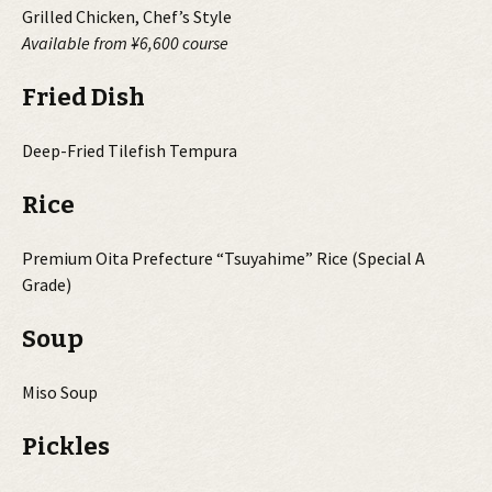
Grilled Chicken, Chef’s Style
Available from ¥6,600 course
Fried Dish
Deep-Fried Tilefish Tempura
Rice
Premium Oita Prefecture “Tsuyahime” Rice (Special A
Grade)
Soup
Miso Soup
Pickles