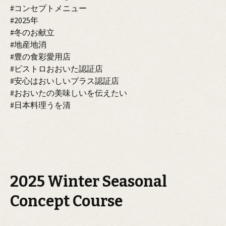
#コンセプトメニュー
#2025年
#冬のお献立
#地産地消
#豊の食彩愛用店
#ビストロおおいた認証店
#安心はおいしいプラス認証店
#おおいたの美味しいを伝えたい
#日本料理うを清
2025 Winter Seasonal
Concept Course