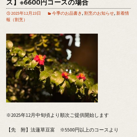
ス】※6600円コースの場合
2025年12月23日
今季のお品書き
,
割烹のお知らせ
,
新着情
報（割烹）
※2025年12月中旬頃より順次ご提供開始します
【先 附】法蓮草豆富 ※5500円以上のコースより