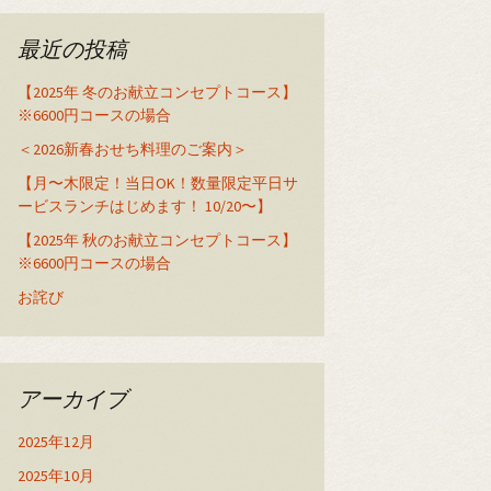
最近の投稿
【2025年 冬のお献立コンセプトコース】
※6600円コースの場合
＜2026新春おせち料理のご案内＞
【月〜木限定！当日OK！数量限定平日サ
ービスランチはじめます！ 10/20〜】
【2025年 秋のお献立コンセプトコース】
※6600円コースの場合
お詫び
アーカイブ
2025年12月
2025年10月