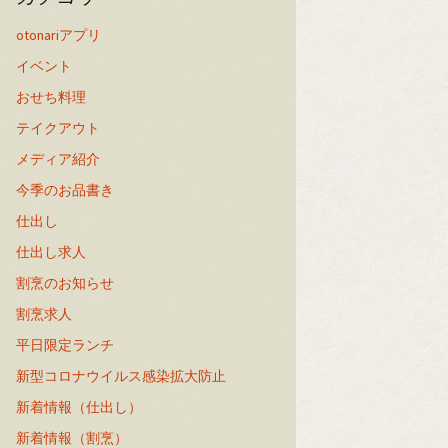
otonariアプリ
イベント
おせち料理
テイクアウト
メディア紹介
今季のお品書き
仕出し
仕出し求人
割烹のお知らせ
割烹求人
平日限定ランチ
新型コロナウイルス感染拡大防止
新着情報（仕出し）
新着情報（割烹）