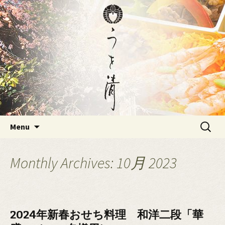
大分にある仕出し・割烹の「うを清」
のブログ
大分にある仕出し・割烹の「う
を清」のブログ
Skip
検
Menu
to
索:
content
Monthly Archives: 10月 2023
2024年新春おせち料理 和洋二段「華