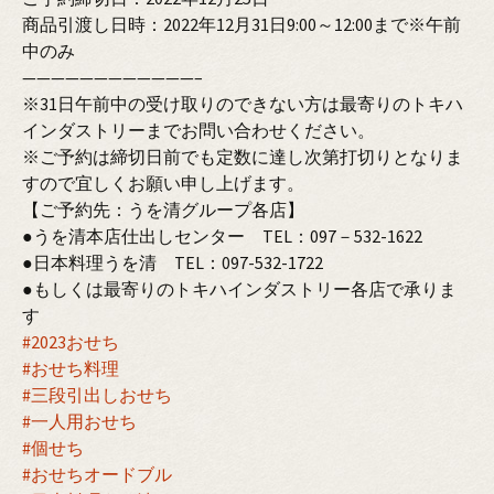
商品引渡し日時：2022年12月31日9:00～12:00まで※午前
中のみ
————————————–
※31日午前中の受け取りのできない方は最寄りのトキハ
インダストリーまでお問い合わせください。
※ご予約は締切日前でも定数に達し次第打切りとなりま
すので宜しくお願い申し上げます。
【ご予約先：うを清グループ各店】
●うを清本店仕出しセンター TEL：097－532-1622
●日本料理うを清 TEL：097-532-1722
●もしくは最寄りのトキハインダストリー各店で承りま
す
#2023おせち
#おせち料理
#三段引出しおせち
#一人用おせち
#個せち
#おせちオードブル