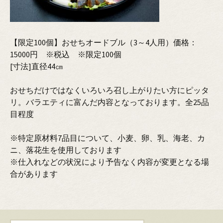
【限定100個】おせちオードブル（3～4人用）価格：
15000円 ※税込 ※限定100個
[寸法]直径44㎝
おせちだけではなくいろいろ召し上がりたい方にピッタ
リ。バラエティに富んだ内容となっております。全25品
目程度
※特定原材料7品目について、小麦、卵、乳、海老、カ
ニ、落花生を使用しております
※仕入れなどの状況により予告なく内容が変更となる場
合があります