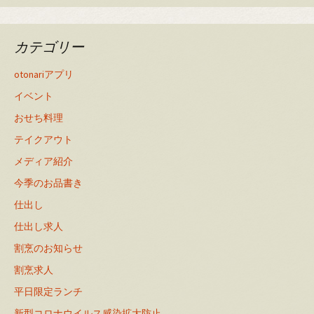
カテゴリー
otonariアプリ
イベント
おせち料理
テイクアウト
メディア紹介
今季のお品書き
仕出し
仕出し求人
割烹のお知らせ
割烹求人
平日限定ランチ
新型コロナウイルス感染拡大防止