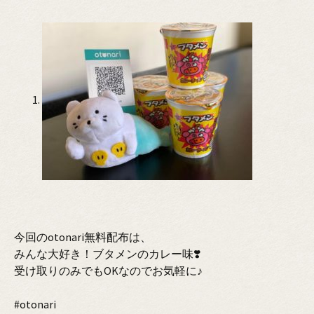
今回のotonari無料配布は、
みんな大好き！ブタメンのカレー味❣️
受け取りのみでもOKなのでお気軽に♪
#otonari