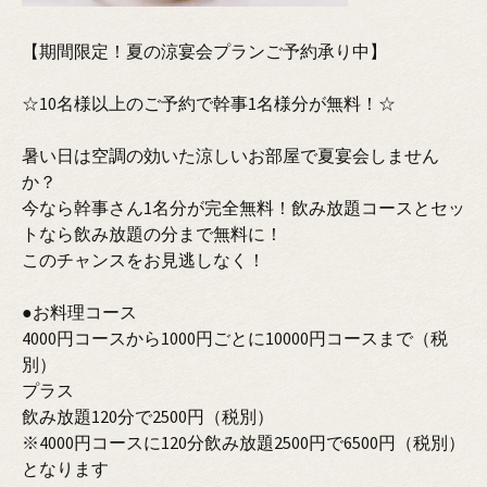
【期間限定！夏の涼宴会プランご予約承り中】
☆10名様以上のご予約で幹事1名様分が無料！☆
暑い日は空調の効いた涼しいお部屋で夏宴会しません
か？
今なら幹事さん1名分が完全無料！飲み放題コースとセッ
トなら飲み放題の分まで無料に！
このチャンスをお見逃しなく！
●お料理コース
4000円コースから1000円ごとに10000円コースまで（税
別）
プラス
飲み放題120分で2500円（税別）
※4000円コースに120分飲み放題2500円で6500円（税別）
となります