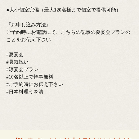
●大小個室完備（最大120名様まで個室で提供可能）
『お申し込み方法』
ご予約時にお電話にて、こちらの記事の夏宴会プランの
ことをお伝え下さい
#夏宴会
#暑気払い
#涼宴会プラン
#10名以上で幹事無料
#ご予約時にお伝え下さい
#日本料理うを清